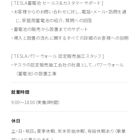
[ TESLA蓄電池 セールス&カスタマーサポート ]
お客様からのお問い合わせに対し、電話・メール・訪問を通
じ、家庭用蓄電池の紹介、質問への回答
蓄電池の販売から設置までのサポート
導入と設置の流れに関するすべての詳細のお客様への説明
[ TESLAパワーウォール 認定販売施工スタッフ ]
テスラの認定販売施工会社の社員として、パワーウォール
（蓄電池）の設置工事
就業時間
9:00～18:00（実働8時間）
休日
土・日・祝日。夏季休暇、年末年始休暇、有給休暇あり（事業
部により異なります。）