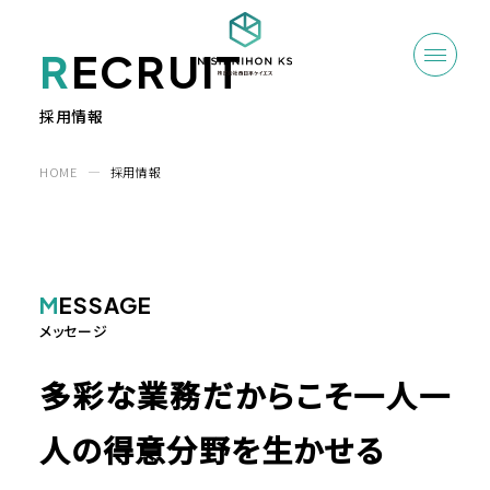
R
ECRUIT
採用情報
HOME
採用情報
M
ESSAGE
メッセージ
多彩な業務だからこそ
一人一
人の得意分野を生かせる